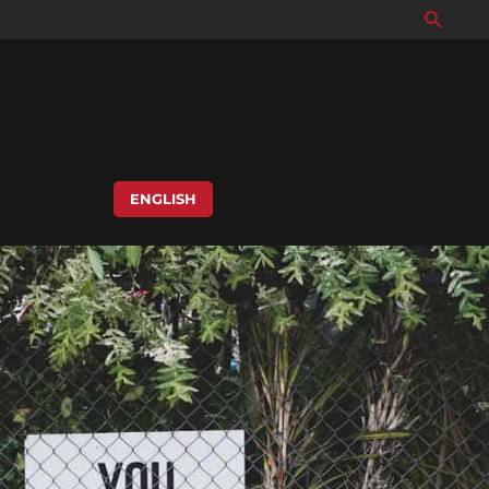
Searc
ENGLISH