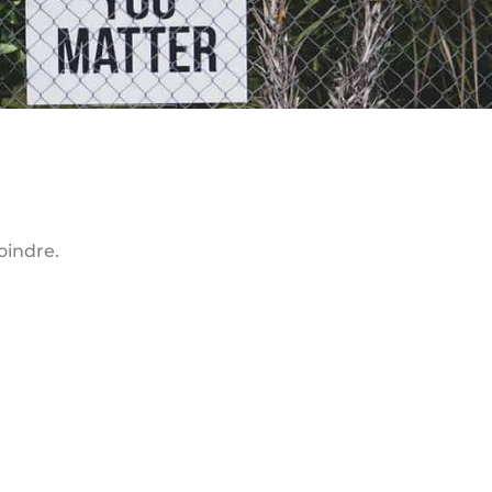
oindre.